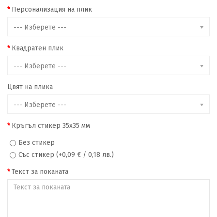
Персонализация на плик
--- Изберете ---
Квадратен плик
--- Изберете ---
Цвят на плика
--- Изберете ---
Кръгъл стикер 35х35 мм
Без стикер
Със стикер (+0,09 € / 0,18 лв.)
Текст за поканата