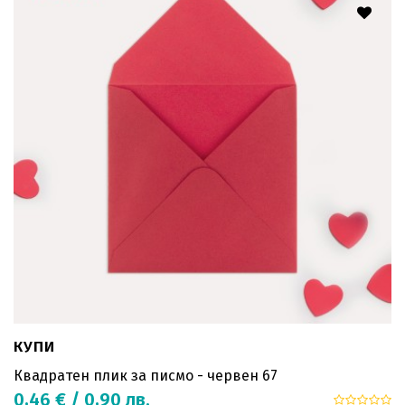
КУПИ
Квадратен плик за писмо - червен 67
0,46 € / 0,90 лв.