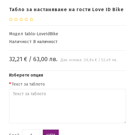
Табло за настаняване на гости Love ID Bike
Модел
tablo-LoveIdBike
Наличност
В наличност
32,21 € / 63,00 лв.
Дан. основа: :
26,84 € / 52,49 лв.
Изберете опция
Текст за таблото