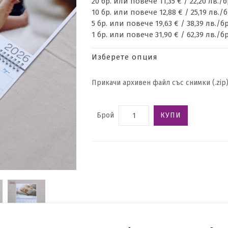
20 бр. или повече 11,35 € / 22,20 лв./б
10 бр. или повече 12,88 € / 25,19 лв./б
5 бр. или повече 19,63 € / 38,39 лв./бр
1 бр. или повече 31,90 € / 62,39 лв./бр
Изберете опция
Прикачи архивен файл със снимки (.zip
Брой
КУПИ