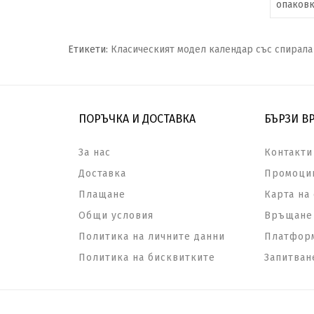
опаковк
Етикети:
Класическият модел календар със спирала
ПОРЪЧКА И ДОСТАВКА
БЪРЗИ В
За нас
Контакти
Доставка
Промоци
Плащане
Карта на 
Общи условия
Връщане 
Политика на личните данни
Платформ
Политика на бисквитките
Запитван