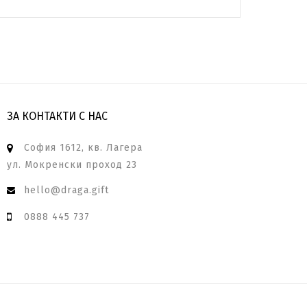
ЗА КОНТАКТИ С НАС
София 1612, кв. Лагера
ул. Мокренски проход 23
hello@draga.gift
0888 445 737