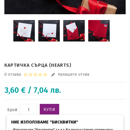
КАРТИЧКА СЪРЦА (HEARТS)
0 отзива
Напишете отзив
3,60 € / 7,04 лв.
КУПИ
Брой
НИЕ ИЗПОЛЗВАМЕ "БИСКВИТКИ"
Използваме "бисквитки" за да Ви предоставим оптимално