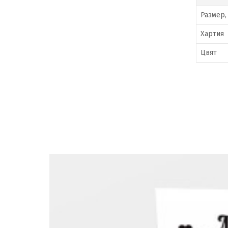
Размер,
Хартия
Цвят