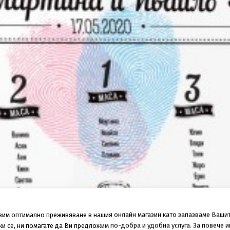
авим оптимално преживяване в нашия онлайн магазин като запазваме Ваши
 се, ни помагате да Ви предложим по-добра и удобна услуга. За повече 