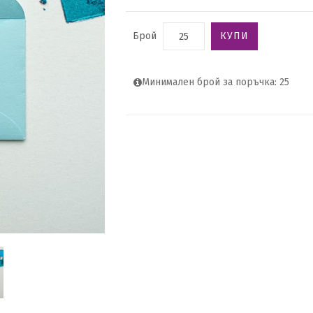
Брой
КУПИ
Минимален брой за поръчка: 25