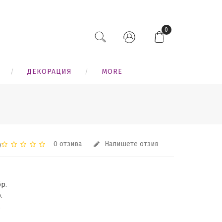
0
ДЕКОРАЦИЯ
MORE
0
0
0 отзива
Напишете отзив
бр.
.
.