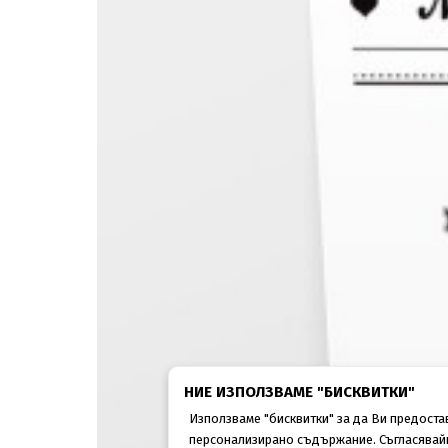
НИЕ ИЗПОЛЗВАМЕ "БИСКВИТКИ"
Използваме "бисквитки" за да Ви предост
персонализирано съдържание. Съгласявайки