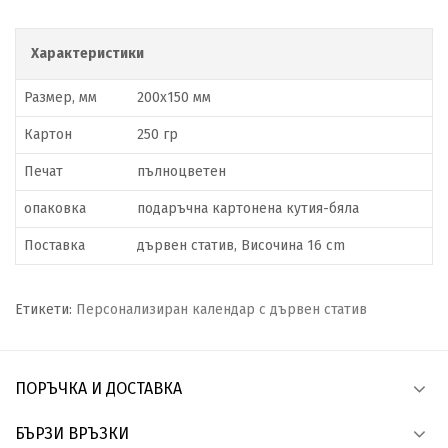
Характеристики
Размер, мм
200х150 мм
Картон
250 гр
Печат
пълноцветен
опаковка
подаръчна картонена кутия-бяла
Поставка
дървен статив, Височина 16 cm
Етикети:
Персонализиран календар с дървен статив
ПОРЪЧКА И ДОСТАВКА
БЪРЗИ ВРЪЗКИ