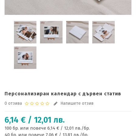
Персонализиран календар с дървен статив
0 отзива
Напишете отзив
6,14 € / 12,01 лв.
100 бр. или повече 6,14 € / 12,01 лв./бр.
40 бр. или повече 7,06 € / 13,81 лв./бр.