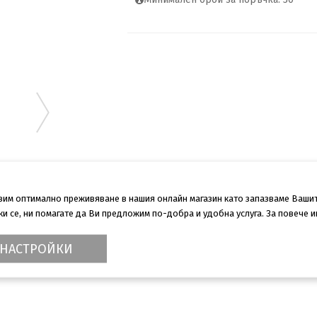
авим оптимално преживяване в нашия онлайн магазин като запазваме Ваши
 се, ни помагате да Ви предложим по-добра и удобна услуга. За повече 
НАСТРОЙКИ