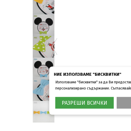
НИЕ ИЗПОЛЗВАМЕ "БИСКВИТКИ"
Използваме "бисквитки" за да Ви предост
персонализирано съдържание. Съгласявайки
РАЗРЕШИ ВСИЧКИ