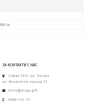
300 гр
ЗА КОНТАКТИ С НАС
София 1612, кв. Лагера
ул. Мокренски проход 23
hello@draga.gift
0888 445 737