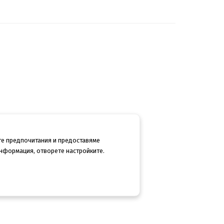
те предпочитания и предоставяме
информация, отворете настройките.