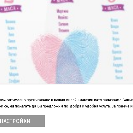
авим оптимално преживяване в нашия онлайн магазин като запазваме Ваши
 се, ни помагате да Ви предложим по-добра и удобна услуга. За повече 
НАСТРОЙКИ