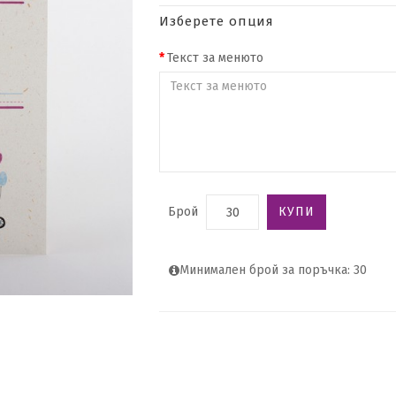
Изберете опция
Текст за менюто
Брой
КУПИ
Минимален брой за поръчка: 30