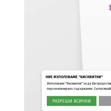
НИЕ ИЗПОЛЗВАМЕ "БИСКВИТКИ"
Използваме "бисквитки" за да Ви предост
персонализирано съдържание. Съгласявайки
РАЗРЕШИ ВСИЧКИ