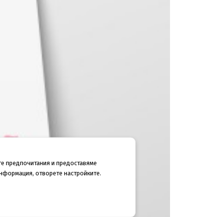
те предпочитания и предоставяме
информация, отворете настройките.